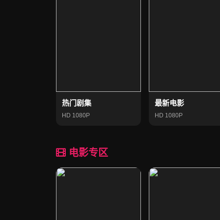
热门剧集
最新电影
HD 1080P
HD 1080P
电影专区