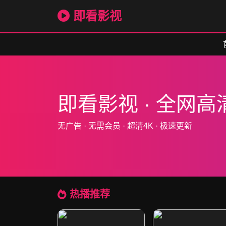
即看影视
即看影视 · 全网
无广告 · 无需会员 · 超清4K · 极速更新
热播推荐