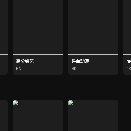
高分综艺
热血动漫
4
HD
HD
4