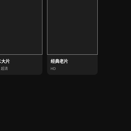
K大片
经典老片
K 超清
HD